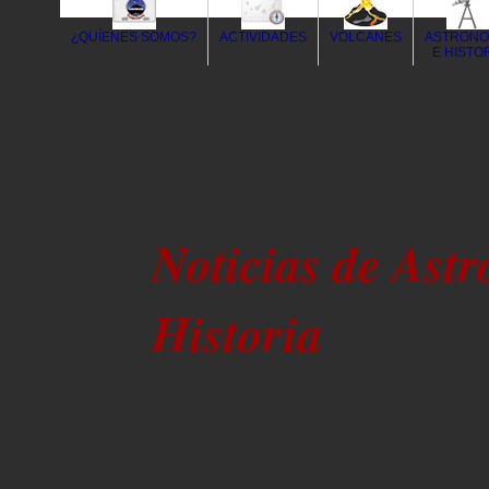
¿QUÍENES SOMOS?
ACTIVIDADES
VOLCANES
ASTRONO
E HISTO
Noticias de Ast
Historia