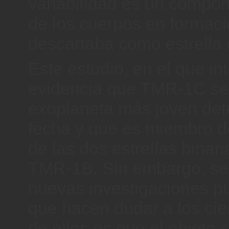
variabilidad es un compor
de los cuerpos en formaci
descartaba como estrella 
Este estudio, en el que in
evidencia que TMR-1C ser
exoplaneta más joven det
fecha y que es miembro d
de las dos estrellas bina
TMR-1B. Sin embargo, se
nuevas investigaciones p
que hacen dudar a los cie
de ellos es que el objeto 