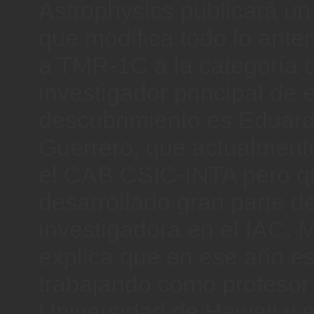
Astrophysics publicará un
que modifica todo lo anter
a TMR-1C a la categoría d
investigador principal de 
descubrimiento es Eduard
Guerrero, que actualmente
el CAB CSIC-INTA pero q
desarrollado gran parte de
investigadora en el IAC. 
explica que en ese año e
trabajando como profesor 
Universidad de Hawaii y e