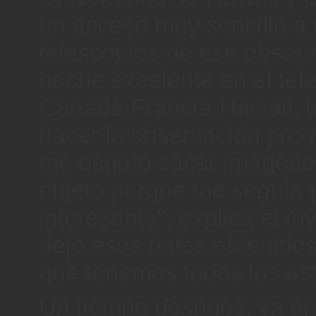
un acceso muy sencillo a 
telescopios de ese observ
noche excelente en el tel
Canadá-Francia-Hawaii, t
hacer la observación pro
me ocurrió sacar imágene
objeto porque me seguía 
interesante", explica el i
dejó esos datos obtenidos
que tenemos todos los astr
Un tiempo después, ya e