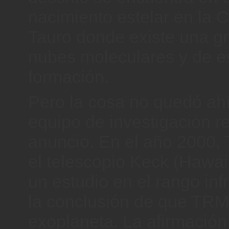
nacimiento estelar en la 
Tauro donde existe una g
nubes moleculares y de es
formación.
Pero la cosa no quedó ah
equipo de investigación re
anuncio. En el año 2000, T
el telescopio Keck (Hawai
un estudio en el rango infr
la conclusión de que TRM
exoplaneta. La afirmació