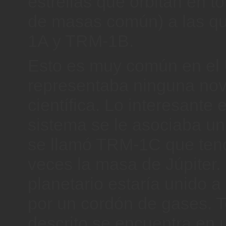
estrellas que orbitan en t
de masas común) a las q
1A y TRM-1B.
Esto es muy común en el 
representaba ninguna no
científica. Lo interesante
sistema se le asociaba un
se llamó TRM-1C que tend
veces la masa de Júpiter.
planetario estaría unido a 
por un cordón de gases. T
descrito se encuentra en