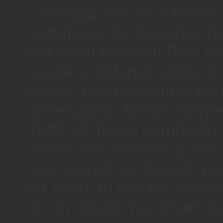
a trabajar con él -a través 
Astrofísica de Canarias (I
pakistaní Basmah Riaz co
vuelve a indagar sobre el 
objeto. Los resultados de 
observación fueron sorpr
TMR-1C había cambiado y
veces más brillante y mu
que cuando se detectó po
en 1998. El cambio supon
de un objeto muy joven po