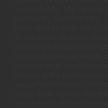
muy caliente, algo que E
Guerrero y Basmah Riaz i
como que se trata de un 
de un disco de polvo cali
cúmulo se encontrarían sa
formación pues a veces, 
observa en el en infrarroj
planeta sufre ocultaciones
pequeños eclipses creado
lunas. Este equipo sigue
para elevar, definitivamen