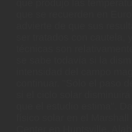
que produjo las temperat
que se recuerden en Euro
advierte de que sus resu
ser tratados con cautela, 
técnicas son relativament
se sabe todavía si la dism
intensidad del campo mag
continuar. "Sólo el paso d
si el ciclo solar disminuir
que el estudio estima". D
físico solar en el Marshall
Center en Huntsville, Ala