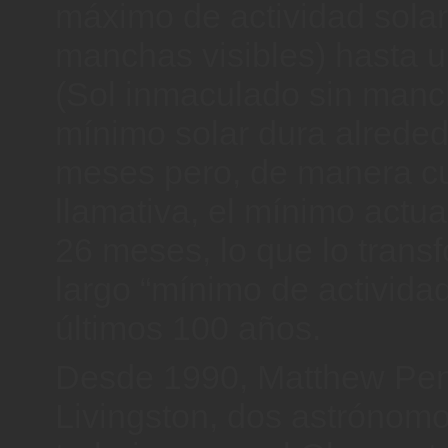
máximo de actividad solar
manchas visibles) hasta u
(Sol inmaculado sin manc
mínimo solar dura alreded
meses pero, de manera cu
llamativa, el mínimo actu
26 meses, lo que lo trans
largo “mínimo de actividad
últimos 100 años.
Desde 1990, Matthew Pen
Livingston, dos astrónom