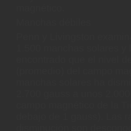
magnético.
Manchas débiles
Penn y Livingston examin
1.500 manchas solares y
encontrado que el nivel d
(promedio) del campo mag
manchas solares ha dism
2.700 gauss a unos 2.000
campo magnético de la Tie
debajo de 1 gauss). Las r
disminución son desconoc