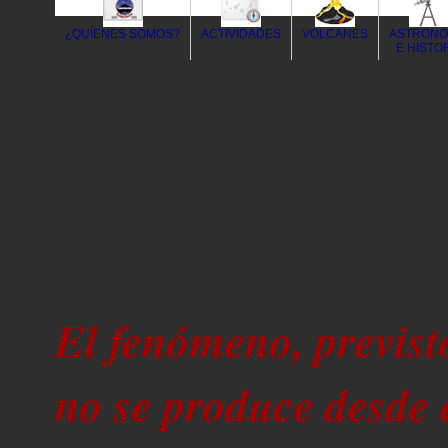
¿QUÍENES SOMOS?
ACTIVIDADES
VOLCANES
ASTRONO
E HISTO
El fenómeno, previst
no se produce desde e