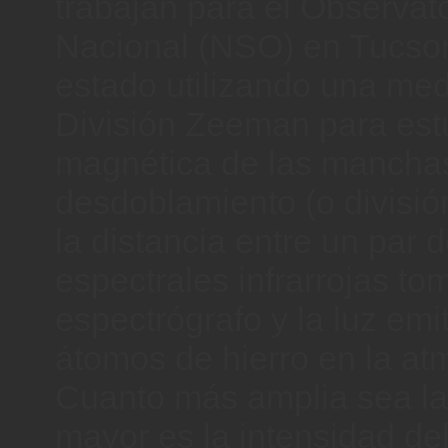
trabajan para el Observato
Nacional (NSO) en Tucson
estado utilizando una me
División Zeeman para estu
magnética de las manchas
desdoblamiento (o divisi
la distancia entre un par d
espectrales infrarrojas t
espectrógrafo y la luz emit
átomos de hierro en la atm
Cuanto más amplia sea la 
mayor es la intensidad d