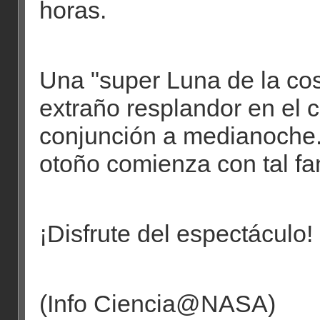
horas.
Una "super Luna de la co
extraño resplandor en el 
conjunción a medianoche..
otoño comienza con tal fan
¡Disfrute del espectáculo!
(Info Ciencia@NASA)