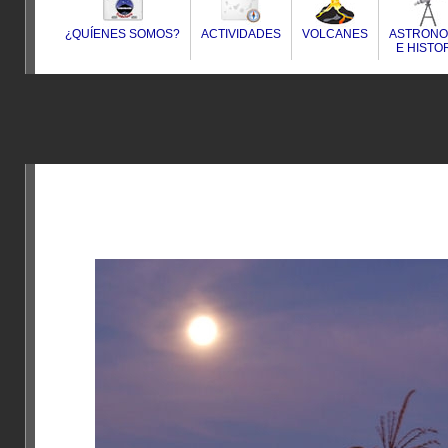
¿QUÍENES SOMOS?
ACTIVIDADES
VOLCANES
ASTRONO
E HISTO