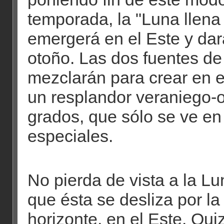
temporada, la "Luna llena
emergerá en el Este y dará
otoño. Las dos fuentes de
mezclarán para crear en e
un resplandor veraniego-
grados, que sólo se ve e
especiales.
No pierda de vista a la L
que ésta se desliza por la 
horizonte, en el Este. Qui