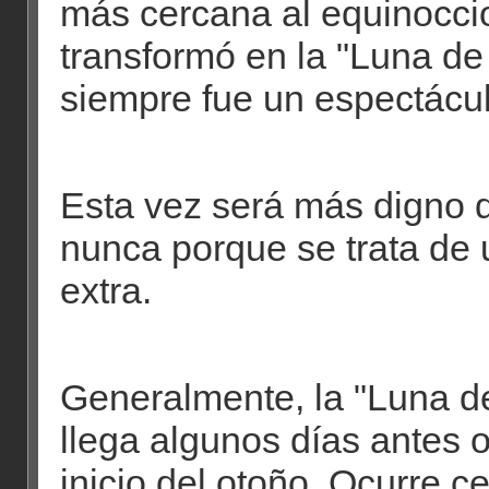
más cercana al equinocci
transformó en la "Luna de
siempre fue un espectácul
Esta vez será más digno 
nunca porque se trata de
extra.
Generalmente, la "Luna d
llega algunos días antes 
inicio del otoño. Ocurre c