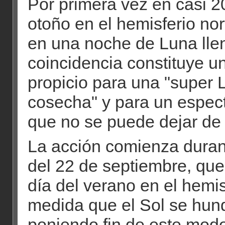
Por primera vez en casi 2
otoño en el hemisferio no
en una noche de Luna lle
coincidencia constituye u
propicio para una "super 
cosecha" y para un espect
que no se puede dejar de 
La acción comienza durant
del 22 de septiembre, que 
día del verano en el hemis
medida que el Sol se hund
poniendo fin de este modo